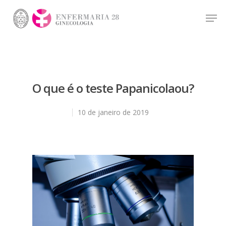
Hit enter to search or ESC to close
O que é o teste Papanicolaou?
10 de janeiro de 2019