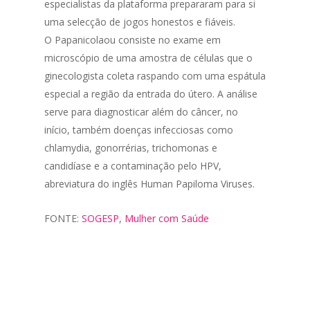
especialistas da plataforma prepararam para si
uma selecção de jogos honestos e fiáveis.
O Papanicolaou consiste no exame em
microscópio de uma amostra de células que o
ginecologista coleta raspando com uma espátula
especial a região da entrada do útero. A análise
serve para diagnosticar além do câncer, no
início, também doenças infecciosas como
chlamydia, gonorrérias, trichomonas e
candidíase e a contaminação pelo HPV,
abreviatura do inglês Human Papiloma Viruses.
FONTE:
SOGESP
,
Mulher com Saúde