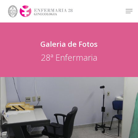
Hit enter to search or ESC to close
Galeria de Fotos
28ª Enfermaria