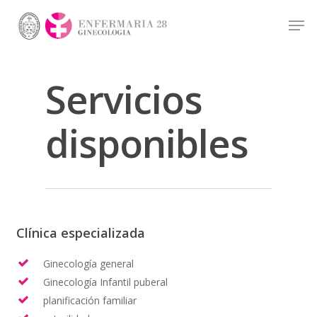
Servicios
Hit enter to search or ESC to close
disponibles
Clínica especializada
Ginecología general
Ginecología Infantil puberal
planificación familiar