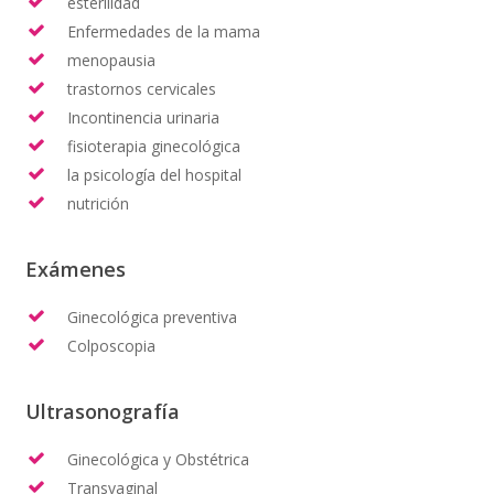
esterilidad
Enfermedades de la mama
menopausia
trastornos cervicales
Incontinencia urinaria
fisioterapia ginecológica
la psicología del hospital
nutrición
Exámenes
Ginecológica preventiva
Colposcopia
Ultrasonografía
Ginecológica y Obstétrica
Transvaginal