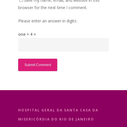
Save my name, email, and website in this
browser for the next time I comment.
Please enter an answer in digits:
one × 4 =
HOSPITAL GERAL DA SANTA CASA DA
MISERICÓRDIA DO RIO DE JANEIRO