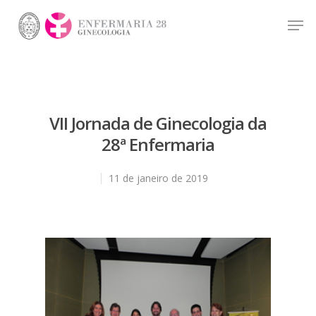
Hit enter to search or ESC to close
VII Jornada de Ginecologia da
28ª Enfermaria
11 de janeiro de 2019